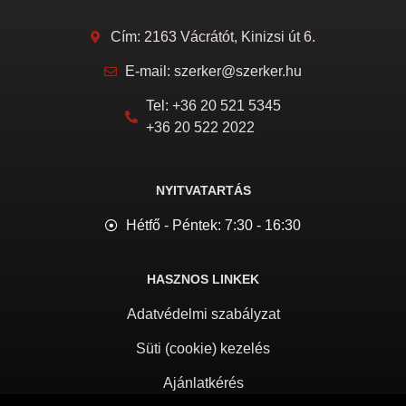
Cím: 2163 Vácrátót, Kinizsi út 6.
E-mail: szerker@szerker.hu
Tel: +36 20 521 5345
+36 20 522 2022
NYITVATARTÁS
Hétfő - Péntek: 7:30 - 16:30
HASZNOS LINKEK
Adatvédelmi szabályzat
Süti (cookie) kezelés
Ajánlatkérés