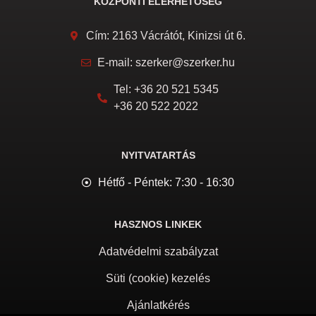
KÖZPONTI ELÉRHETŐSÉG
Cím: 2163 Vácrátót, Kinizsi út 6.
E-mail: szerker@szerker.hu
Tel: +36 20 521 5345
+36 20 522 2022
NYITVATARTÁS
Hétfő - Péntek: 7:30 - 16:30
HASZNOS LINKEK
Adatvédelmi szabályzat
Süti (cookie) kezelés
Ajánlatkérés